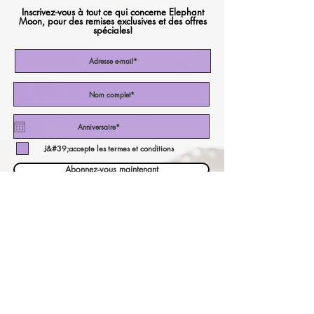
Inscrivez-vous à tout ce qui concerne Elephant
Moon, pour des remises exclusives et des offres
spéciales!
J&#39;accepte les termes et conditions
Abonnez-vous maintenant
notre calculateur de
devises!